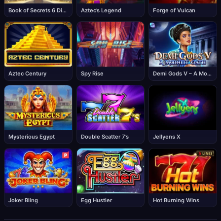
Book of Secrets 6 Dice
Aztec’s Legend
Forge of Vulcan
Aztec Century
Spy Rise
Demi Gods V – A Moonlit Oath
Mysterious Egypt
Double Scatter 7’s
Jellyens X
Joker Bling
Egg Hustler
Hot Burning Wins