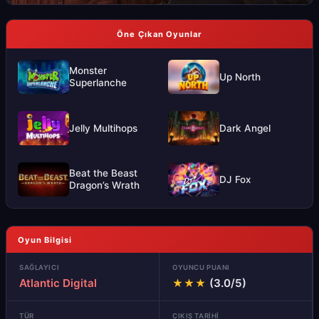
Gerçek Parayla Oyna
Öne Çıkan Oyunlar
Ücretsiz Oyna
Monster
Up North
Superlanche
Jelly Multihops
Dark Angel
Beat the Beast
DJ Fox
Dragon’s Wrath
Oyun Bilgisi
SAĞLAYICI
OYUNCU PUANI
Atlantic Digital
(3.0/5)
★★★
TÜR
ÇIKIŞ TARIHI