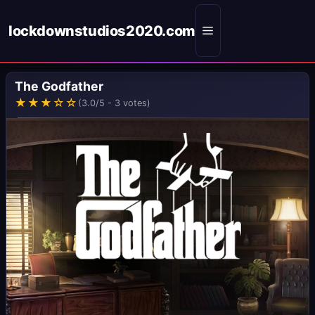
İçeriğe
atla
lockdownstudios2020.com
Menü
The Godfather
★★★☆☆
(3.0/5 - 3 votes)