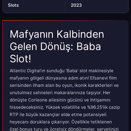
Slots
2023
Mafyanın Kalbinden
Gelen Dönüş: Baba
Slot!
Atlantic Digital’ın sunduğu ‘Baba’ slot makinesiyle
mafyanın gölgeli dünyasına adım atın! Efsanevi film
serisinden ilham alan bu oyun, ikonik karakterleri ve
unutulmaz sahneleri makaralarınıza taşıyor. Her
dönüşte Corleone ailesinin gücünü ve ihtişamını
hissedeceksiniz. Yüksek volatilite ve %96.25’lik cazip
RTP ile büyük kazançlar elde etme potansiyeli
heyecanı doruklara çıkarıyor. Özellikle tetiklenen
özel bonus turu ve ücretsiz döndürmeler, servetinizi